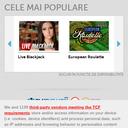
CELE MAI POPULARE
 Hunt
Live Blackjack
European Roulette
Live
JOCURI ÎN FUNCȚIE DE DISPONIBILITATE